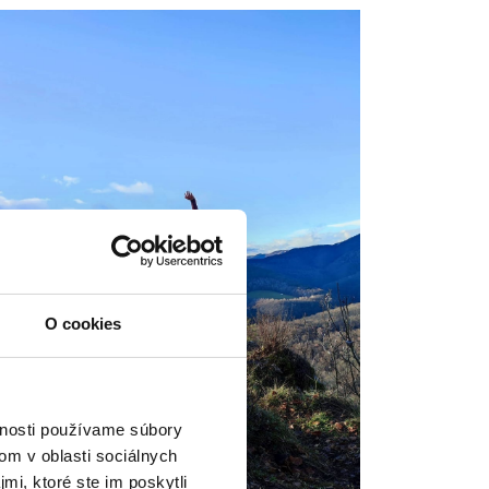
O cookies
vnosti používame súbory
om v oblasti sociálnych
mi, ktoré ste im poskytli