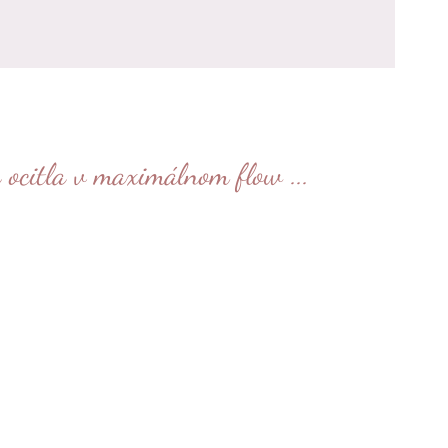
a ocitla v maximálnom flow ...