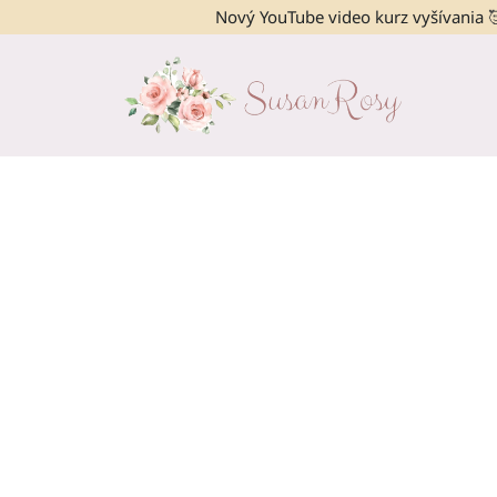
Nový YouTube video kurz vyšívania