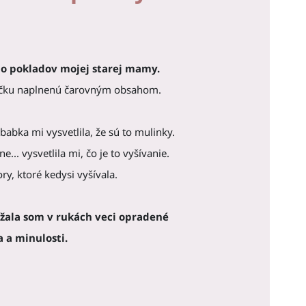
do pokladov mojej starej mamy.
ičku naplnenú čarovným obsahom.
 babka mi vysvetlila, že sú to mulinky.
... vysvetlila mi, čo je to vyšívanie.
ry, ktoré kedysi vyšívala.
žala som v rukách veci opradené
 a minulosti.