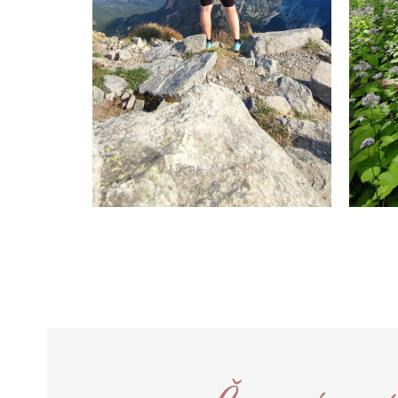
Názov poľa obsahu