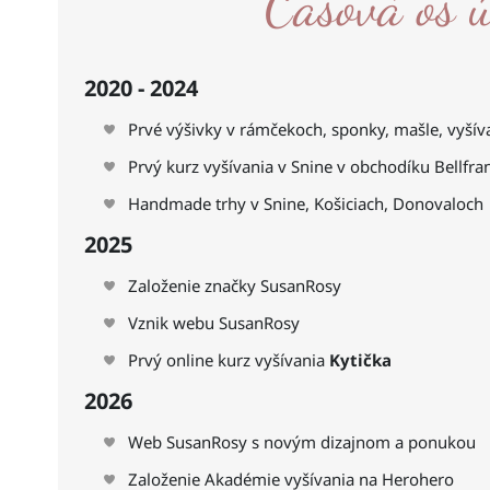
Časová os 
2020 - 2024
Prvé výšivky v rámčekoch, sponky, mašle, vyšívan
Prvý kurz vyšívania v Snine v obchodíku Bellfra
Handmade trhy v Snine, Košiciach, Donovaloch
2025
Založenie značky SusanRosy
Vznik webu SusanRosy
Prvý online kurz vyšívania
Kytička
2026
Web SusanRosy s novým dizajnom a ponukou
Založenie Akadémie vyšívania na Herohero