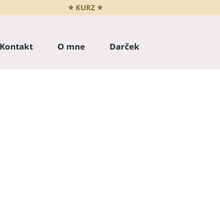
⭐
KURZ
⭐
Kontakt
O mne
Darček