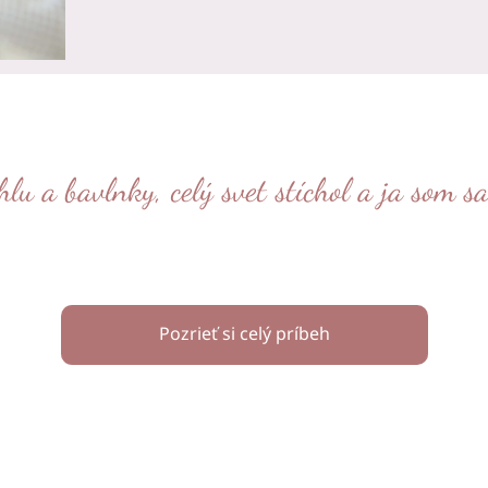
lu a bavlnky, celý svet stíchol a ja som s
Pozrieť si celý príbeh